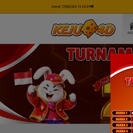
Jumat 7/08/2026 13:26:02
HO