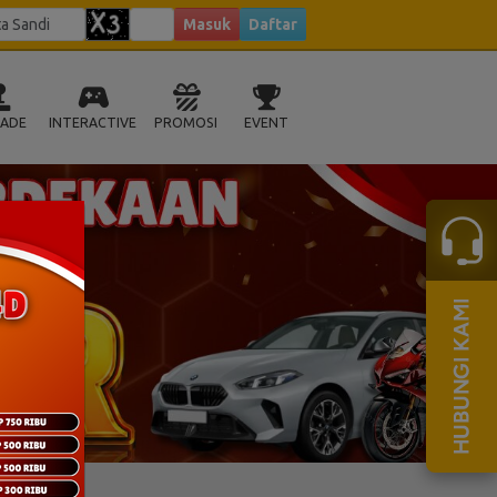
Masuk
Daftar
ADE
INTERACTIVE
PROMOSI
EVENT